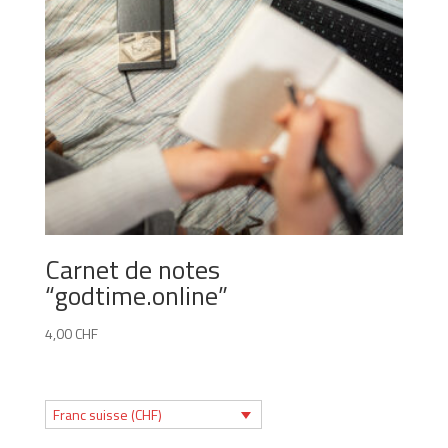
Carnet de notes
“godtime.online”
4,00
CHF
Franc suisse (CHF)