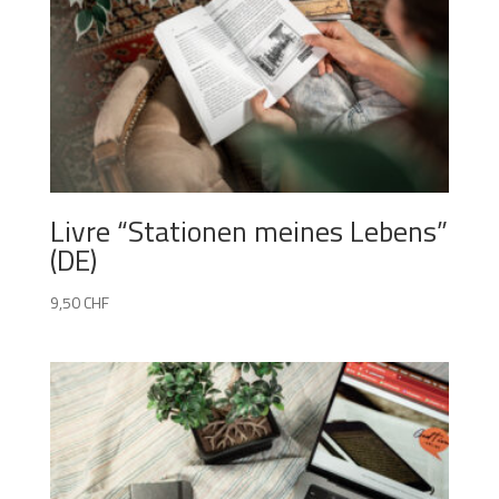
Livre “Stationen meines Lebens”
(DE)
9,50
CHF