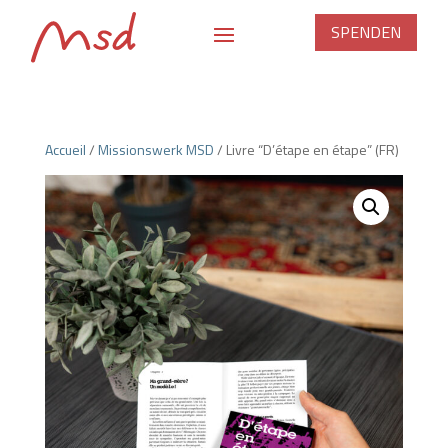
SPENDEN
Accueil
/
Missionswerk MSD
/ Livre “D’étape en étape” (FR)