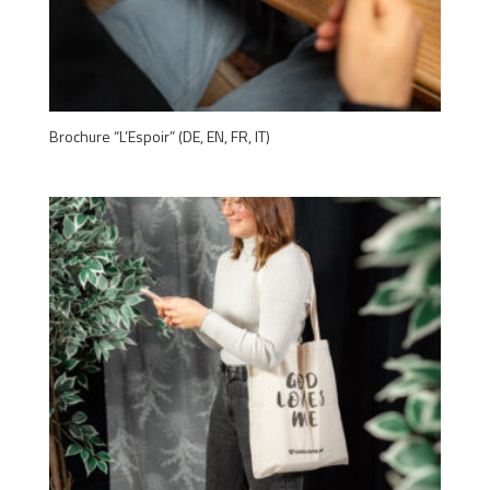
Brochure “L’Espoir” (DE, EN, FR, IT)