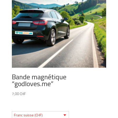
Bande magnétique
“godloves.me”
7,00
CHF
Franc suisse (CHF)