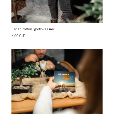
Sac en cotton “godloves.me”
5,00
CHF