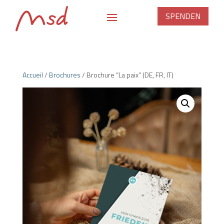
SPENDEN
Accueil
/
Brochures
/ Brochure “La paix” (DE, FR, IT)