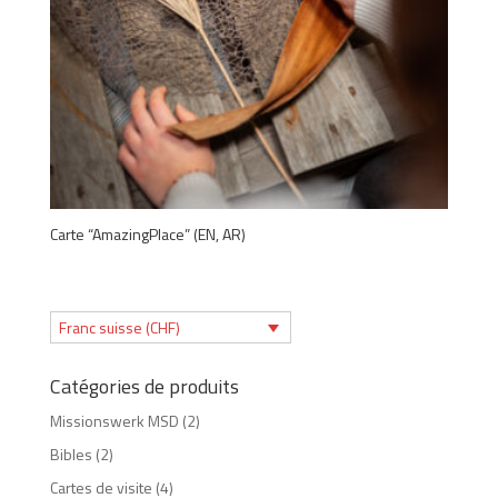
Carte “AmazingPlace” (EN, AR)
Franc suisse (CHF)
Catégories de produits
Missionswerk MSD
(2)
Bibles
(2)
Cartes de visite
(4)