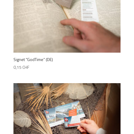
Signet “GodTime” (DE)
0,15
CHF