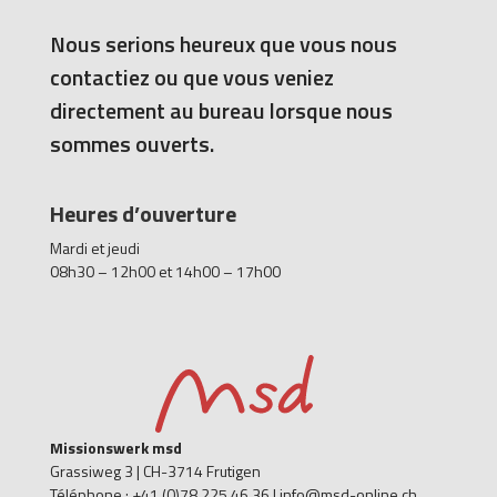
Nous serions heureux que vous nous
contactiez ou que vous veniez
directement au bureau lorsque nous
sommes ouverts.
Heures d’ouverture
Mardi et jeudi
08h30 – 12h00 et 14h00 – 17h00
Missionswerk msd
Grassiweg 3 |
CH-3714 Frutigen
Téléphone : +41 (0)78 225 46 36 | info@msd-online.ch