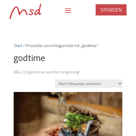
SPENDEN
Start
/ Produkte verschlagwortet mit „godtime“
godtime
Nach
Alle 2 Ergebnisse werden angezeigt
Aktualität
sortiert