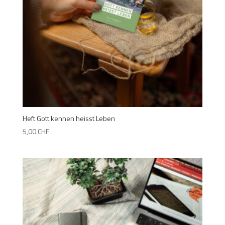
Heft Gott kennen heisst Leben
5,00
CHF