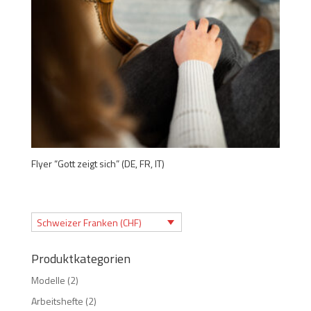
Flyer “Gott zeigt sich” (DE, FR, IT)
Schweizer Franken (CHF)
Produktkategorien
Modelle
(2)
Arbeitshefte
(2)