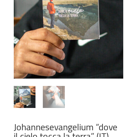
Johannesevangelium “dove
il cielo tocca la terra” (IT)