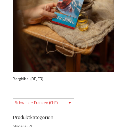
Bergbibel (DE, FR)
Schweizer Franken (CHF)
Produktkategorien
Modelle
(2)