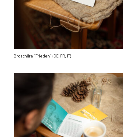
Broschüre “Frieden” (DE, FR, IT)