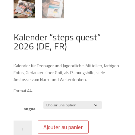
Kalender “steps quest”
2026 (DE, FR)
Kalender für Teenager und Jugendliche. Mit tollen, farbigen
Fotos, Gedanken über Gott, als Planungshilfe, viele
Anstösse zum Nach- und Weiterdenken.
Format A4.
Langue
quantité
Ajouter au panier
de